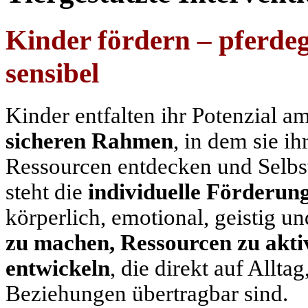
Kinder fördern – pferdeg
sensibel
Kinder entfalten ihr Potenzial a
sicheren Rahmen
, in dem sie i
Ressourcen entdecken und Selbs
steht die
individuelle Förderun
körperlich, emotional, geistig und
zu machen, Ressourcen zu akt
entwickeln
, die direkt auf Allt
Beziehungen übertragbar sind.