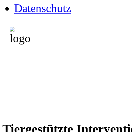
Datenschutz
Leninghof 45
57392 Schmallenberg
Tel. 02972 - 96 299 34
Mobil: 0171 - 47 853 94
Tiergestützte Intervent